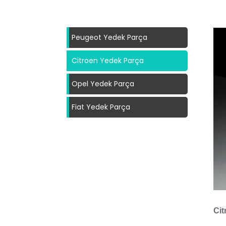
Peugeot Yedek Parça
Citroen Yedek Parça
Opel Yedek Parça
Fiat Yedek Parça
Cit