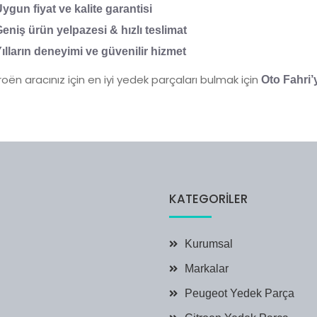
ygun fiyat ve kalite garantisi
eniş ürün yelpazesi & hızlı teslimat
ılların deneyimi ve güvenilir hizmet
roën aracınız için en iyi yedek parçaları bulmak için
Oto Fahri’
KATEGORILER
Kurumsal
Markalar
Peugeot Yedek Parça