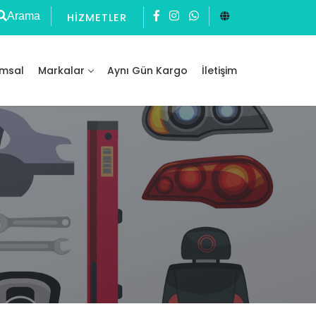
Arama
HIZMETLER
msal
Markalar
Aynı Gün Kargo
İletişim