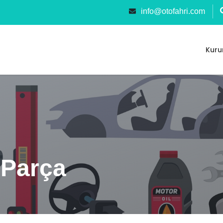
info@otofahri.com
Kuru
 Parça