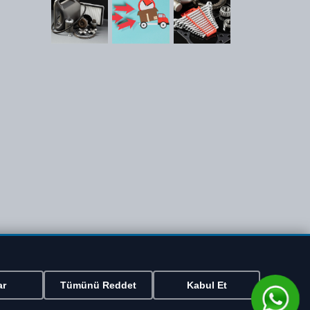
ar
Tümünü Reddet
Kabul Et