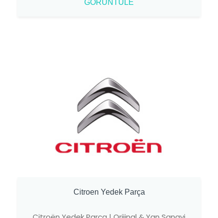
GÖRÜNTÜLE
Citroen Yedek Parça
Citroën Yedek Parça | Orijinal & Yan Sanayi