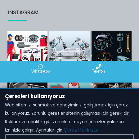
INSTAGRAM
WhatsApp
Telefon
Çerezleri kullanıyoruz
Web sitemizi sunmak ve deneyiminizi geliştirmek için çerez
kullanıyoruz. Zorunlu çerezler sitenin çalışması için gereklidir.
Reklam ve analitik gibi zorunlu olmayan çerezler yalnızca
izninizle çalışır. Ayrıntılar için
Çerez Politikası
.
Tüm hakları saklıdır. Oto Fahri © ALORA BİLİŞİM -